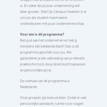
is. En zeker als je jouw onderneming wilt
laten groeien. Start Up Campus Haarlem is er
om jou als student maximaal te
ondersteunen met jouw ondernemerschap.
Voor wie is dit programma?
Ben jij al aan het ondernemen en heb jij
minstens één betalende klant? Dan is dit
programma geschikt voor jou. We
garanderen je een uitbreiding van je netwerk,
praktische tools die je direct kunt toepassen
en persoonlijke groei.
De voertaal van dit programma is
Nederlands.
Onze groepen zijn bewust klein. Zodat er veel
persoonlijke aandacht, ruimte voor vragen