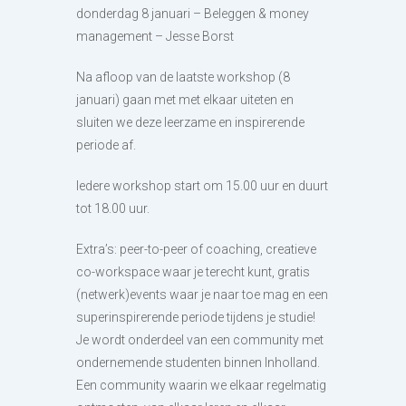
donderdag 8 januari – Beleggen & money
management – Jesse Borst
Na afloop van de laatste workshop (8
januari) gaan met met elkaar uiteten en
sluiten we deze leerzame en inspirerende
periode af.
Iedere workshop start om 15.00 uur en duurt
tot 18.00 uur.
Extra’s: peer-to-peer of coaching, creatieve
co-workspace waar je terecht kunt, gratis
(netwerk)events waar je naar toe mag en een
superinspirerende periode tijdens je studie!
Je wordt onderdeel van een community met
ondernemende studenten binnen Inholland.
Een community waarin we elkaar regelmatig