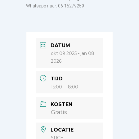
Whatsapp naar: 06-15279259
DATUM
okt 09 2025
- jan 08
2026
TIJD
15:00 - 18:00
KOSTEN
Gratis
LOCATIE
SUCH