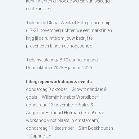
kunt inrichten én hoe de wereld van beleggen
eruit kan zien.
Tijdens de Global Week of Entrepreneurship
(17-21 november) richten we een markt in en
krijg jij de ruimte om jouw bedrijf te
presenteren binnen de hogeschool.
Tijdsinvestering? 8-10 uur per maand
Duur: oktober 2025 – januari 2025
Inbegrepen workshops & events:
donderdag 9 oktober – Growth mindset &
goals – Willemijn Ninaber Wortelboer
donderdag 13 november – Sales &
Acquisitie – Rachel Hotman (let op! deze
workshop vindt plaats in Amsterdam)
donderdag 11 december – Slim Boekhouden
– Daphne Lie