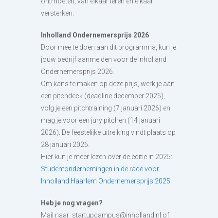
ontmoeten, van elkaar leren en elkaar
versterken.
Inholland Ondernemersprijs 2026
Door mee te doen aan dit programma, kun je
jouw bedrijf aanmelden voor de Inholland
Ondernemersprijs 2026.
Om kans te maken op deze prijs, werk je aan
een pitchdeck (deadline december 2025),
volg je een pitchtraining (7 januari 2026) en
mag je voor een jury pitchen (14 januari
2026). De feestelijke uitreiking vindt plaats op
28 januari 2026.
Hier kun je meer lezen over de editie in 2025:
Studentondernemingen in de race voor
Inholland Haarlem Ondernemersprijs 2025
Heb je nog vragen?
Mail naar: startupcampus@inholland.nl of