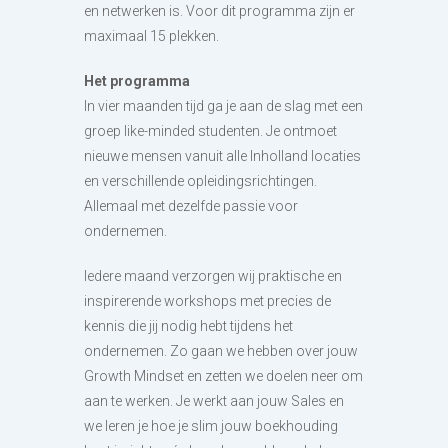
en netwerken is. Voor dit programma zijn er
maximaal 15 plekken.
Het programma
In vier maanden tijd ga je aan de slag met een
groep like-minded studenten. Je ontmoet
nieuwe mensen vanuit alle Inholland locaties
en verschillende opleidingsrichtingen.
Allemaal met dezelfde passie voor
ondernemen.
Iedere maand verzorgen wij praktische en
inspirerende workshops met precies de
kennis die jij nodig hebt tijdens het
ondernemen. Zo gaan we hebben over jouw
Growth Mindset en zetten we doelen neer om
aan te werken. Je werkt aan jouw Sales en
we leren je hoe je slim jouw boekhouding