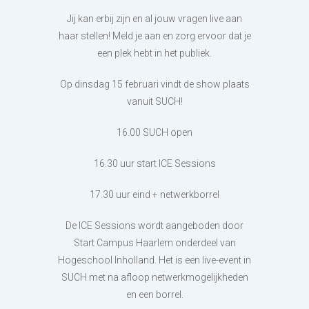
Jij kan erbij zijn en al jouw vragen live aan
haar stellen! Meld je aan en zorg ervoor dat je
een plek hebt in het publiek.
Op dinsdag 15 februari vindt de show plaats
vanuit SUCH!
16.00 SUCH open
16.30 uur start ICE Sessions
17.30 uur eind + netwerkborrel
De ICE Sessions wordt aangeboden door
Start Campus Haarlem onderdeel van
Hogeschool Inholland. Het is een live-event in
SUCH met na afloop netwerkmogelijkheden
en een borrel.