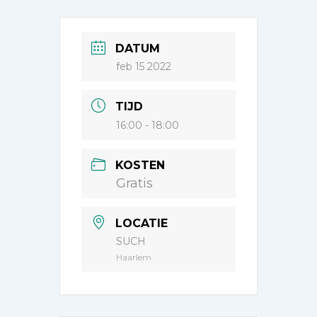
DATUM
feb 15 2022
TIJD
16:00 - 18:00
KOSTEN
Gratis
LOCATIE
SUCH
Haarlem