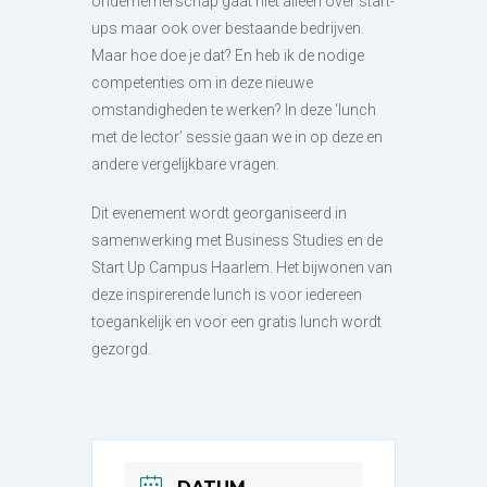
ondernemerschap gaat niet alleen over start-
ups maar ook over bestaande bedrijven.
Maar hoe doe je dat? En heb ik de nodige
competenties om in deze nieuwe
omstandigheden te werken? In deze ‘lunch
met de lector’ sessie gaan we in op deze en
andere vergelijkbare vragen.
Dit evenement wordt georganiseerd in
samenwerking met Business Studies en de
Start Up Campus Haarlem. Het bijwonen van
deze inspirerende lunch is voor iedereen
toegankelijk en voor een gratis lunch wordt
gezorgd.