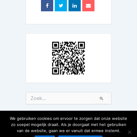
Zoek
naar:
We gebruiken cookies om ervoor te zorgen dat onze website
zo soepel mogelijk draait. Als je doorgaat met het gebruiken
van de website, gaan we er vanuit dat ermee instemt.
Copyright © 2026 | aangedreven door
Astra WordPress thema