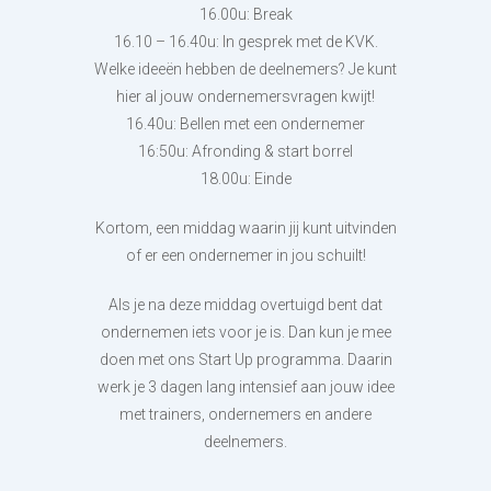
16.00u: Break
16.10 – 16.40u: In gesprek met de KVK.
Welke ideeën hebben de deelnemers? Je kunt
hier al jouw ondernemersvragen kwijt!
16.40u: Bellen met een ondernemer
16:50u: Afronding & start borrel
18.00u: Einde
Kortom, een middag waarin jij kunt uitvinden
of er een ondernemer in jou schuilt!
Als je na deze middag overtuigd bent dat
ondernemen iets voor je is. Dan kun je mee
doen met ons Start Up programma. Daarin
werk je 3 dagen lang intensief aan jouw idee
met trainers, ondernemers en andere
deelnemers.