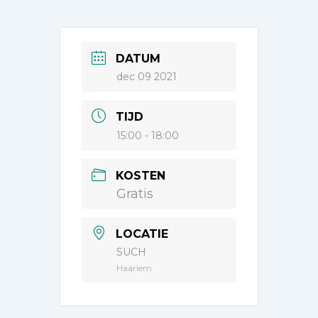
DATUM
dec 09 2021
TIJD
15:00 - 18:00
KOSTEN
Gratis
LOCATIE
SUCH
Haarlem