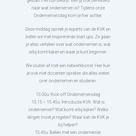
gestart met hun bedrijf. Ben jij ook benieuwd
naar wat ondernemen is? Tijdens onze
Ondernemersdag kom je hier achter.
Deze middag spreek je experts van de KVK en
bellen we met inspirerende start ups. Ze gaan
je alles vertellen over wat ondernemen is, wat
erbij komt kijken en waar je kunt beginnen.
We sluiten af met een netwerkborrel. Hier kun
je ook met docenten spreken die alles weten
over ondernemen en studeren.
15.00u: Kick-off Ondernemersdag
15:15 – 15.45u: Introductie KVK. Wat is
ondernemen? Wat komt erbij kijken? Welke
dingen moet je regelen? Waar kan de KVK je
bij helpen?
15.45u: Bellen met een ondernemer