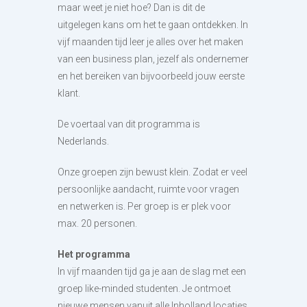
maar weet je niet hoe? Dan is dit de
uitgelegen kans om het te gaan ontdekken. In
vijf maanden tijd leer je alles over het maken
van een business plan, jezelf als ondernemer
en het bereiken van bijvoorbeeld jouw eerste
klant.
De voertaal van dit programma is
Nederlands.
Onze groepen zijn bewust klein. Zodat er veel
persoonlijke aandacht, ruimte voor vragen
en netwerken is. Per groep is er plek voor
max. 20 personen.
Het programma
In vijf maanden tijd ga je aan de slag met een
groep like-minded studenten. Je ontmoet
nieuwe mensen vanuit alle Inholland locaties