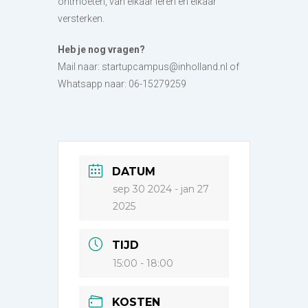
ontmoeten, van elkaar leren en elkaar
versterken.
Heb je nog vragen?
Mail naar: startupcampus@inholland.nl of
Whatsapp naar: 06-15279259
DATUM
sep 30 2024
- jan 27
2025
TIJD
15:00 - 18:00
KOSTEN