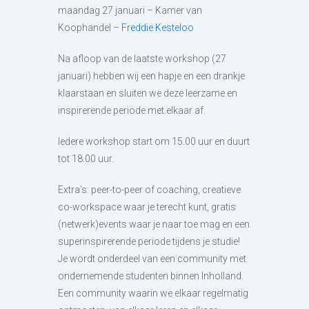
maandag 27 januari – Kamer van
Koophandel –
Freddie Kesteloo
Na afloop van de laatste workshop (27
januari) hebben wij een hapje en een drankje
klaarstaan en sluiten we deze leerzame en
inspirerende periode met elkaar af.
Iedere workshop start om 15.00 uur en duurt
tot 18.00 uur.
Extra’s: peer-to-peer of coaching, creatieve
co-workspace waar je terecht kunt, gratis
(netwerk)events waar je naar toe mag en een
superinspirerende periode tijdens je studie!
Je wordt onderdeel van een community met
ondernemende studenten binnen Inholland.
Een community waarin we elkaar regelmatig