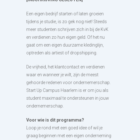
Een eigen bedrijf starten of laten groeien
tijdens je studie, is zo gek nog niet! Steeds
meer studenten schrijven zich in bij de KvK
en verdienen zo hun eigen geld. Of het nu
gaat om een eigen duurzame kledinglijn,
optreden als artiest of dropshipping.
De vrijheid, het klantcontact en verdienen
waar en wanneer je wilt, zijn de meest
gehoorde redenen voor ondernemerschap.
Start Up Campus Haarlem is er om jou als
student maximaal te ondersteunen in jouw
ondernemerschap.
Voor wie is dit programma?
Loop je rond met een goed idee of wil je
graag beginnen met een eigen onderneming