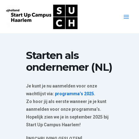
Ga
naar
de
Main
inhoud
Men
Starten als
ondernemer (NL)
Je kunt je nu aanmelden voor onze
wachtlijst via:
programma’s 2025
.
Zo hoor jij als eerste wanneer je je kunt
aanmelden voor onze programma’s.
Hopelijk zien we je in september 2025 bij
Start Up Campus Haarlem!
[INSCHRIJVING GESLOTEN]